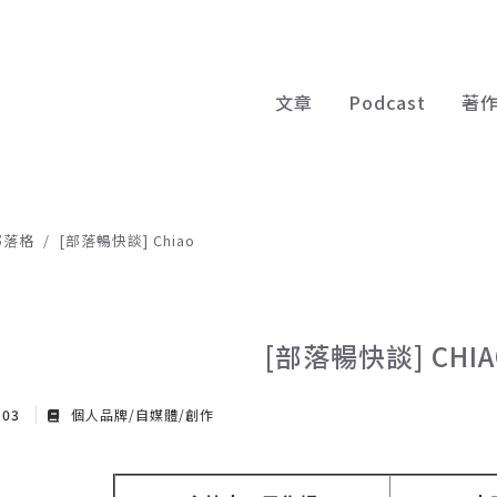
文章
Podcast
著
部落格
[部落暢快談] Chiao
[部落暢快談] CHIA
 03
個人品牌/自媒體/創作