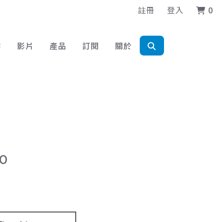
註冊
登入
0
作
影片
產品
訂閱
關於
O