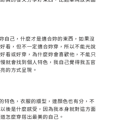
？
解妳自己，什麼才是適合妳的東西，如果沒
服好看，但不一定適合妳穿，所以不能光說
麼好看或好穿，為什麼妳會喜歡他，不能只
慢慢就會找到個人特色，我自己覺得我五官
漂亮的方式呈現。
裝的特色，衣服的版型，連顏色也有分，不
上以後是什麼感受，因為我本身就對這方面
知道怎麼穿搭出最美的自己。