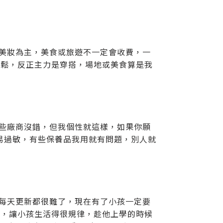
尚美妝為主，美食或旅遊不一定會收費，一
輕鬆，反正主力是穿搭，場地或美食算是我
一些廠商沒錯，但我個性就這樣，如果你願
易過敏，有些保養品我用就有問題，別人就
時每天更新都很難了，現在有了小孩一定要
他，讓小孩生活得很規律，趁他上學的時候