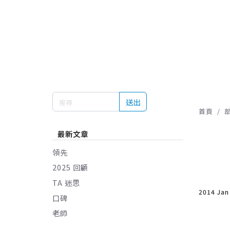
送出
首頁
最新文章
領先
2025 回顧
TA 迷思
2014 Jan
口碑
老師