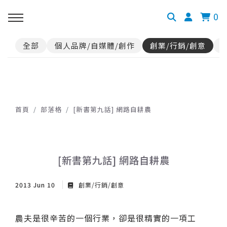
0
全部
個人品牌/自媒體/創作
創業/行銷/創意
首頁
部落格
[新書第九話] 網路自耕農
[新書第九話] 網路自耕農
2013 Jun 10
創業/行銷/創意
農夫是很辛苦的一個行業，卻是很精實的一項工