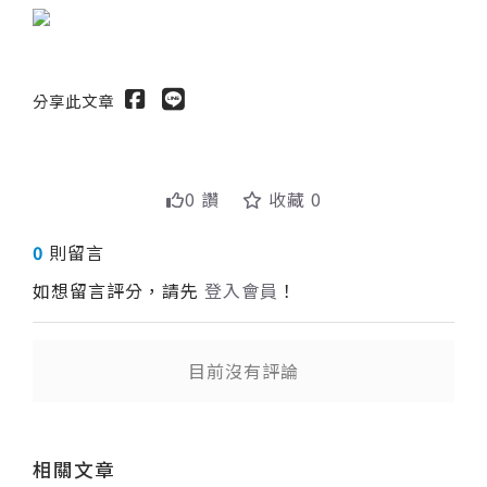
分享此文章
0 讚
收藏 0
0
則留言
如想留言評分，請先
登入會員
！
目前沒有評論
送出
相關文章