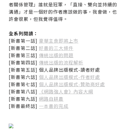
者關係管理」誰就是冠軍，「直接、雙向並持續的
溝通」才是一個好的作者應該做的事，我會做，也
許會很累，但我覺得值得。
全系列閱讀：
[新書第一話]
豪華主食即將上市
[新書第二話]
好書的三大條件
[新書第三話]
傳統出版的問題
[新書第四話]
傳統出版的流程解析
[新書第五話] 個人品牌出版模式-讀者好處
[新書第六話]
個人品牌出版模式-作者好處
[新書第七話]
個人品牌出版模式-贊助商好處
[新書第八話]
《網路強人會》內容大綱
[新書第九話]
網路自耕農
[新書最終話]
一本書的完成