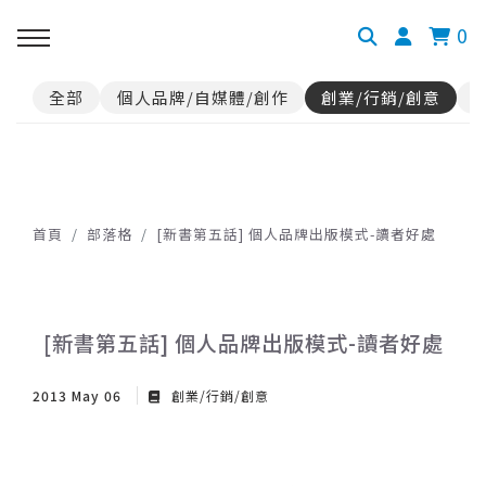
0
全部
個人品牌/自媒體/創作
創業/行銷/創意
首頁
部落格
[新書第五話] 個人品牌出版模式-讀者好處
[新書第五話] 個人品牌出版模式-讀者好處
2013 May 06
創業/行銷/創意