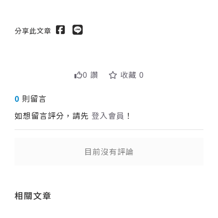
分享此文章
0 讚
收藏 0
0
則留言
如想留言評分，請先
登入會員
！
目前沒有評論
送出
相關文章