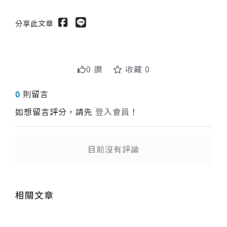
分享此文章
0 讚
收藏 0
0
則留言
如想留言評分，請先
登入會員
！
目前沒有評論
送出
相關文章