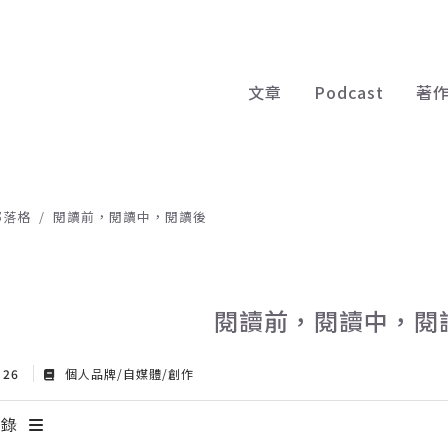
文章
Podcast
著
部落格
閱讀前，閱讀中，閱讀後
閱讀前，閱讀中，閱
t 26
個人品牌/自媒體/創作
目錄