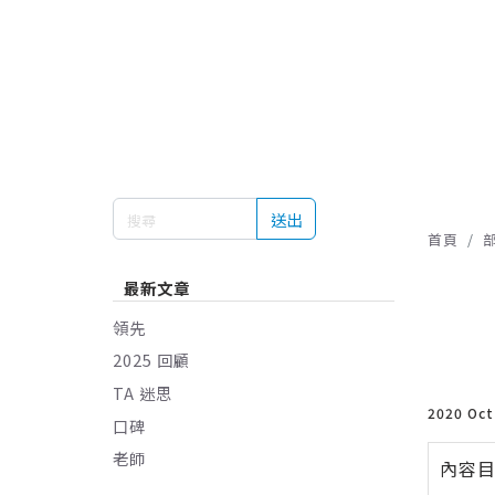
送出
首頁
最新文章
領先
2025 回顧
TA 迷思
2020 Oc
口碑
老師
內容