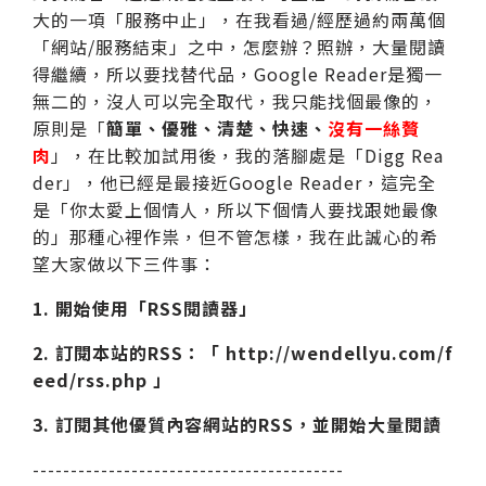
大的一項「服務中止」，在我看過/經歷過約兩萬個
「網站/服務結束」之中，怎麼辦？照辦，大量閱讀
得繼續，所以要找替代品，Google Reader是獨一
無二的，沒人可以完全取代，我只能找個最像的，
原則是「
簡單、優雅、清楚、快速、
沒有一絲贅
肉
」，在比較加試用後，我的落腳處是「Digg Rea
der」，他已經是最接近Google Reader，這完全
是「你太愛上個情人，所以下個情人要找跟她最像
的」那種心裡作祟，但不管怎樣，我在此誠心的希
望大家做以下三件事：
1. 開始使用「RSS閱讀器」
2. 訂閱本站的RSS：「 http://wendellyu.com/f
eed/rss.php 」
3. 訂閱其他優質內容網站的RSS，並開始大量閱讀
-----------------------------------------