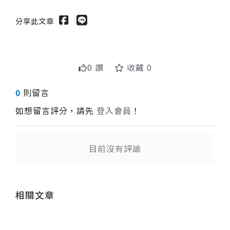
分享此文章
0 讚
收藏 0
0
則留言
如想留言評分，請先
登入會員
！
目前沒有評論
送出
相關文章