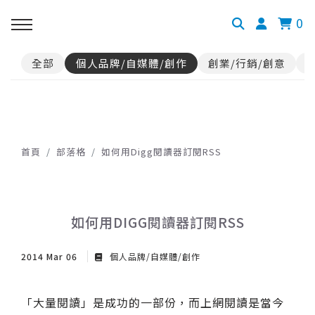
0
全部
個人品牌/自媒體/創作
創業/行銷/創意
首頁
部落格
如何用Digg閱讀器訂閱RSS
如何用DIGG閱讀器訂閱RSS
2014 Mar 06
個人品牌/自媒體/創作
「大量閱讀」是成功的一部份，而上網閱讀是當今