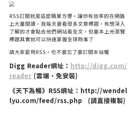
RSS訂閱就是這麼簡單方便，讓你有效率的在網路
上大量閱讀，我每天要看很多文章標題，有想深入
了解的才會點去他們網站看全文，但基本上光瀏覽
標題其實就可以快速掌握全球時事了
請大家愛用RSS，也不要忘了要訂閱本站喔
Digg Reader網址：
http://digg.com/
reader
(雲端、免安裝)
《天下為暢》RSS網址：http://wendel
lyu.com/feed/rss.php (請直接複製)