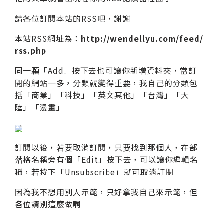
請各位訂閱本站的RSS吧，謝謝
本站RSS網址為：
http://wendellyu.com/feed/
rss.php
同一顆「Add」按下去也可讓你新增資料夾，當訂
閱的網站一多，分類就變得重要，我自己的分類包
括「商業」「科技」「英文其他」「台灣」「大
陸」「漫畫」
訂閱以後，若要取消訂閱，只要找到那個人，在部
落格名稱旁有個「Edit」按下去，可以讓你編輯名
稱，若按下「Unsubscribe」就可取消訂閱
因為我不想用別人示範，只好拿我自己來示範，但
各位請別這麼做啊