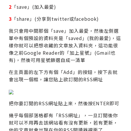
2
「save」(加入最愛)
3
「share」(分享到twitter或facebook)
我只會用中間那個「save」加入最愛，然後左側選
單中有個預設的資料夾是「saved」(我的最愛)，這
樣你就可以把想收藏的文章放入資料夾，這功能很
像之前Google Reader的「加上星號」(Gmail也
有)，然後可用星號篩選自成一清單
在主頁面的左下方有個「Add」的按鈕，按下去就
會出現一個框，讓您貼上欲訂閱的RSS網址
把你要訂閱的RSS網址貼上來，然後按ENTER即可
幾乎每個部落格都有「RSS網址」，一旦訂閱後你
就可以不用再去該網站看有沒有更新，若有更新，
他的文章就會出現在你的RSS閱讀器裡面了