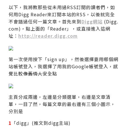
以下，我將教那些從未用過RSS訂閱的讀者們，如
何用Digg Reader來訂閱本站的RSS，以後就完全
不會錯過任何一篇文章。首先來到
Digg網站
(Digg.
com)，點上面的「Reader」，或直接進入這網
址：
http://reader.digg.com
第一次使用按下「sign up」，然後選擇要用哪個網
站帳號登入，我選擇了用我的Google帳號登入，感
覺比較
像舊情人
安全點
主頁分成兩邊，左邊是分類選單，右邊是文章清
單，一目了然，每篇文章的最右邊有三個小圖示，
分別是
1
「digg」(推文到digg主站)