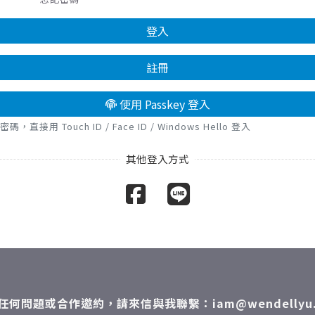
登入
註冊
使用 Passkey 登入
接用 Touch ID / Face ID / Windows Hello 登入
任何問題或合作邀約，請來信與我聯繫：iam@wendellyu.