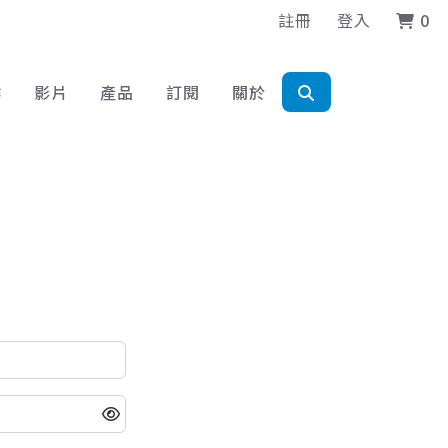
註冊
登入
0
作
影片
產品
訂閱
關於