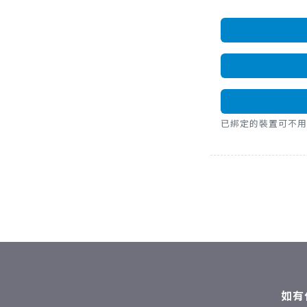
已綁定的裝置可不用密碼，直
如有