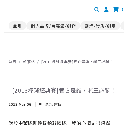
0
全部
個人品牌/自媒體/創作
創業/行銷/創意
首頁
部落格
[2013棒球經典賽]管它是誰，老王必勝！
[2013棒球經典賽]管它是誰，老王必勝！
2013 Mar 06
健康/運動
對於中華隊昨晚輸給韓國隊，我的心情是很淡然