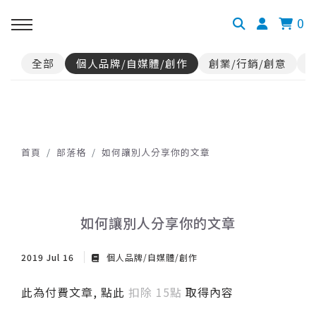
0
全部
個人品牌/自媒體/創作
創業/行銷/創意
首頁
部落格
如何讓別人分享你的文章
如何讓別人分享你的文章
2019 Jul 16
個人品牌/自媒體/創作
此為付費文章, 點此
扣除 15點
取得內容