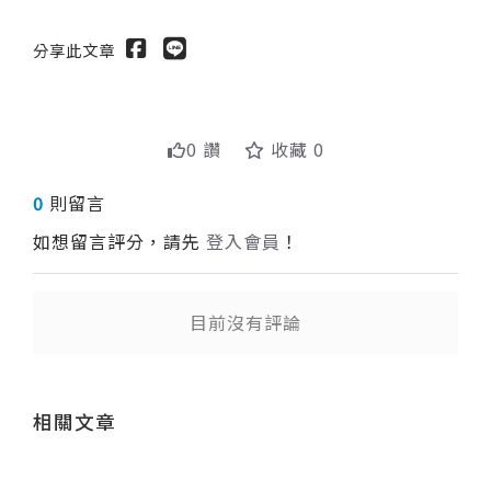
分享此文章
0 讚
收藏 0
0
則留言
如想留言評分，請先
登入會員
！
目前沒有評論
送出
相關文章