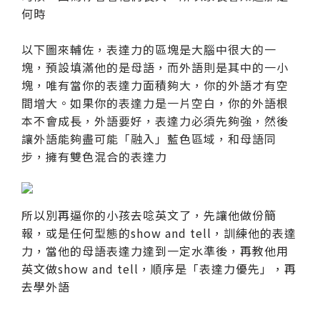
何時
以下圖來輔佐，表達力的區塊是大腦中很大的一
塊，預設填滿他的是母語，而外語則是其中的一小
塊，唯有當你的表達力面積夠大，你的外語才有空
間增大。如果你的表達力是一片空白，你的外語根
本不會成長，外語要好，表達力必須先夠強，然後
讓外語能夠盡可能「融入」藍色區域，和母語同
步，擁有雙色混合的表達力
所以別再逼你的小孩去唸英文了，先讓他做份簡
報，或是任何型態的show and tell，訓練他的表達
力，當他的母語表達力達到一定水準後，再教他用
英文做show and tell，順序是「表達力優先」，再
去學外語