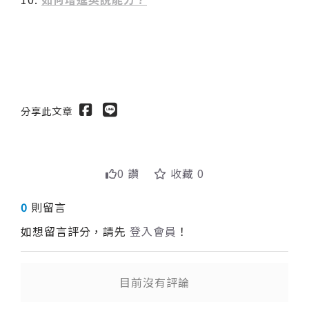
分享此文章
0 讚
收藏 0
0
則留言
如想留言評分，請先
登入會員
！
目前沒有評論