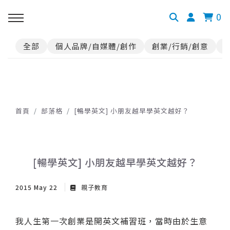
0
全部
個人品牌/自媒體/創作
創業/行銷/創意
首頁
部落格
[暢學英文] 小朋友越早學英文越好？
[暢學英文] 小朋友越早學英文越好？
2015 May 22
親子教育
我人生第一次創業是開英文補習班，當時由於生意