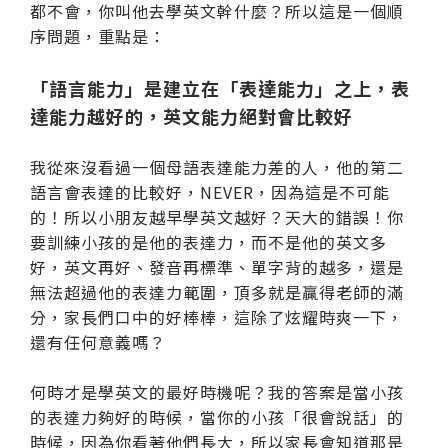
都不會，你叫他去學英文幹什麼？所以這是一個順
序問題，重點是：
「語言能力」是建立在「表達能力」之上，表
達能力越好的，英文能力絕對會比較好
我從來沒看過一個母語表達能力差的人，他的第二
語言會表達的比較好，NEVER，因為這是不可能
的！所以小朋友越早學英文越好？天大的錯誤！你
要訓練小孩的是他的表達力，而不是他的英文多
好，英文再好、發音再標準、單字背的越多，還是
無法超過他的表達力範圍，頂多就是贏得老師的滿
分，家長們口中的好棒棒，這除了炫耀時爽一下，
還有任何意義嗎？
何時才是學英文的最好時機呢？我的答案是當小孩
的表達力夠好的時候，當你的小孩「很會說話」的
時候，因為你看著他們長大，所以家長會知道那是