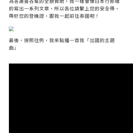
為答謝曼谷幫的全額贊助，我一樣會像日本行那樣
的寫出一系列文章，所以各位請繫上您的安全帶，
帶好您的登機證，跟我一起前往泰國吧！
最後，按照往例，我來點播一首我「出國的主題
曲」