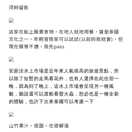
河畔留影
店家在船上販賣食物，在地人就地用餐，算是泰國
文化之一，年輕冒險家可以試試(以前的我就會)，但
現在腸胃不適，我先pass
安葩洼水上市場是近年來人氣很高的旅遊景點，所
以除了短暫的走馬看花外，也有人選擇在此住宿一
晚，因為到了晚上，這水上市場會呈現另一種風
貌，聽說還可以渡船看螢火蟲，想必也是一種全新
的體驗，也許下次來泰國可以考慮一下
山竹果汁，很甜，也很解渴