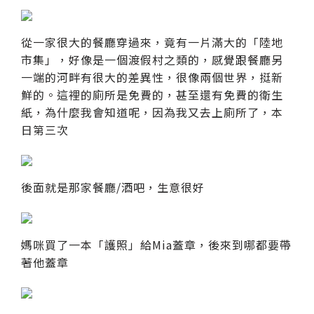
從一家很大的餐廳穿過來，竟有一片滿大的「陸地
市集」，好像是一個渡假村之類的，感覺跟餐廳另
一端的河畔有很大的差異性，很像兩個世界，挺新
鮮的。這裡的廁所是免費的，甚至還有免費的衛生
紙，為什麼我會知道呢，因為我又去上廁所了，本
日第三次
後面就是那家餐廳/酒吧，生意很好
媽咪買了一本「護照」給Mia蓋章，後來到哪都要帶
著他蓋章