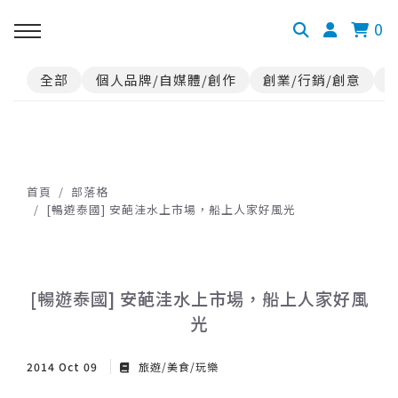
0
全部
個人品牌/自媒體/創作
創業/行銷/創意
首頁
部落格
[暢遊泰國] 安葩洼水上市場，船上人家好風光
[暢遊泰國] 安葩洼水上市場，船上人家好風
光
2014 Oct 09
旅遊/美食/玩樂