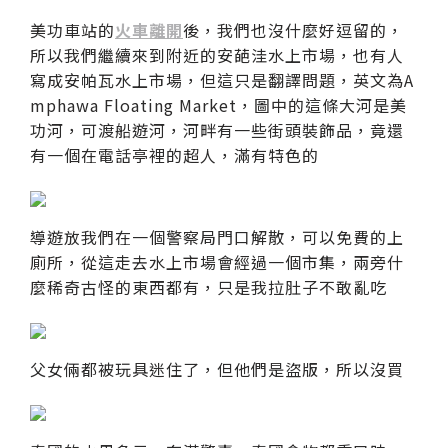
美功車站的
火車離開
後，我們也沒什麼好逗留的，
所以我們繼續來到附近的安葩洼水上市場，也有人
寫成安帕瓦水上市場，但這只是翻譯問題，英文為A
mphawa Floating Market，圖中的這條大河是美
功河，可渡船遊河，河畔有一些街頭裝飾品，竟還
有一個在電話亭裡的超人，滿有特色的
導遊放我們在一個警察局門口解散，可以免費的上
廁所，從這走去水上市場會經過一個市集，兩旁什
麼稀奇古怪的東西都有，只是我拉肚子不敢亂吃
父女倆都被玩具迷住了，但他們是盜版，所以沒買