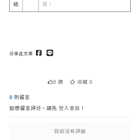
結
幫！
分享此文章
0 讚
收藏 0
0
則留言
如想留言評分，請先
登入會員
！
目前沒有評論