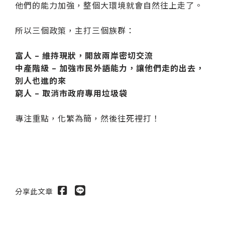
他們的能力加強，整個大環境就會自然往上走了。
所以三個政策，主打三個族群：
富人 – 維持現狀，開放兩岸密切交流
中產階級 – 加強市民外語能力，讓他們走的出去，
別人也進的來
窮人 – 取消市政府專用垃圾袋
專注重點，化繁為簡，然後往死裡打！
分享此文章