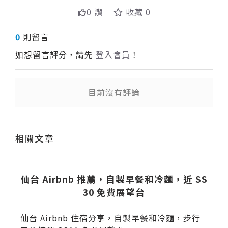
0 讚
收藏 0
0
則留言
如想留言評分，請先
登入會員
！
目前沒有評論
送出
相關文章
訣
仙台 Airbnb 推薦，自製早餐和冷麵，近 SS
30 免費展望台
仙台 Airbnb 住宿分享，自製早餐和冷麵，步行