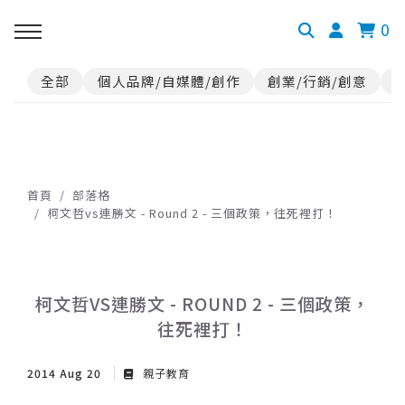
0
全部
個人品牌/自媒體/創作
創業/行銷/創意
首頁
部落格
柯文哲vs連勝文 - Round 2 - 三個政策，往死裡打！
柯文哲VS連勝文 - ROUND 2 - 三個政策，
往死裡打！
2014 Aug 20
親子教育