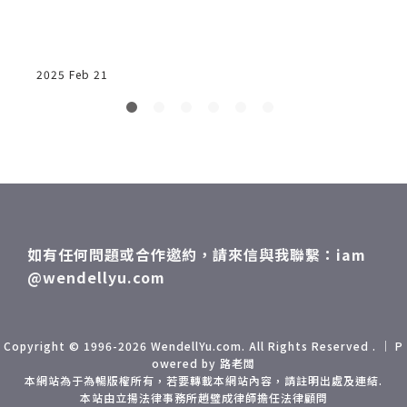
的行為
2025 Feb 21
2
如有任何問題或合作邀約，請來信與我聯繫：iam
@wendellyu.com
Copyright © 1996-2026 WendellYu.com. All Rights Reserved . ｜ P
owered by 路老闆
本網站為于為暢版權所有，若要轉載本網站內容，請註明出處及連結.
本站由立揚法律事務所趙璧成律師擔任法律顧問