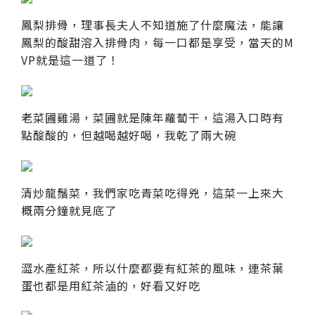
鳳梨排骨，理事長夫人不知道施了什麼魔法，能讓
鳳梨的酸甜溶入排骨肉，每一口都是享受，當天的M
VP就是這一道了！
老菜圃雞湯，菜圃就是陳年蘿蔔干，這湯入口時有
點酸酸的，但越喝越好喝，我乾了兩大碗
清炒龍鬚菜，我們家吃青菜吃得兇，這菜一上來大
概兩分鐘就見底了
澀水產紅茶，所以什麼都要有紅茶的風味，連茶葉
蛋也都是用紅茶滷的，好看又好吃