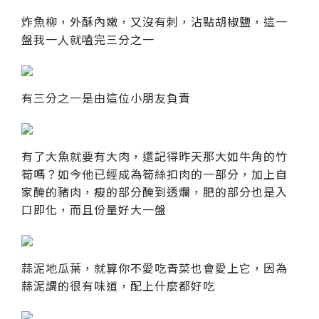
炸魚柳，外酥內嫩，又沒有刺，沾點胡椒鹽，這一
盤我一人就嗑完三分之一
有三分之一是由這位小朋友負責
有了大魚就要有大肉，還記得昨天那大如牛角的竹
筍嗎？如今他已經成為筍絲扣肉的一部分，加上自
家醃的豬肉，瘦的部分醃到透爛，肥的部分也是入
口即化，而且份量好大一盤
蒜泥地瓜葉，就算你不愛吃青菜也會愛上它，因為
蒜泥調的很有味道，配上什麼都好吃