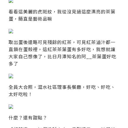
看看這美麗的虎斑紋，我從沒見過這麼漂亮的茶葉
蛋，簡直是藝術品嘛
取出蛋後還略可見殘餘的紅茶，可見紅茶滷汁都一
直鎖在蛋殼裡，這紅茶茶葉蛋有多好吃，我想就讓
大家自己想像了，比日月潭知名的阿__茶葉蛋好吃
多了
全員大合照，澀水社區理事長餐廳，好吃、好吃、
太好吃啦！
什麼？還有甜點？