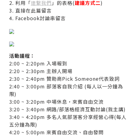
2. 利用「
連繫我們
」的表格(
建議方式二
)
3. 直接在此篇留言
4. Facebook討論串留言
活動議程：
2:00 ~ 2:20pm 入場報到
2:20 ~ 2:30pm 主辦人開場
2:30 ~ 2:40pm 贊助商Pick Someone代表致詞
2:40 ~ 3:00pm 部落客自我介紹 (每人以一分鐘為
限)
3:00 ~ 3:20pm 中場休息，來賓自由交流
3:20 ~ 3:40pm 網路/部落格經濟互動討論(我主講)
3:40 ~ 4:20pm 多名人氣部落客分享經營心得(每人
五分鐘為限)
4:20 ~ 5:00pm 來賓自由交流、自由發問