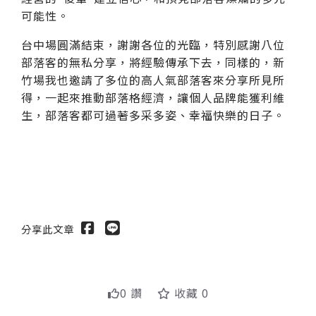
可能性。
台中場圓滿結束，謝謝各位的光臨，特別感謝八位
部落客的無私分享，將經驗傳承下去，同樣的，新
竹場我也邀請了多位的高人氣部落客來分享所見所
得，一起來推動部落格經濟，讓個人品牌能獲利維
生，部落客都可過著多采多姿、幸福快樂的日子。
分享此文章
0 讚
收藏 0