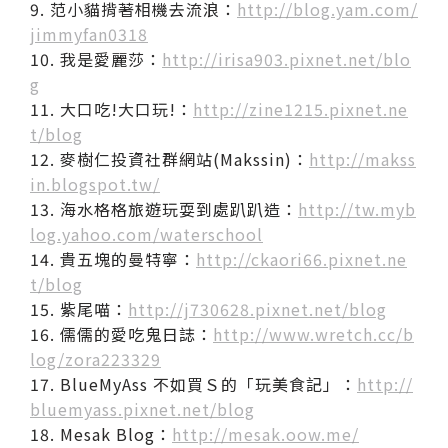
9. 范小貓揹著相機去流浪：
http://blog.yam.com/
jimmyfan0318
10. 我是愛麗莎：
http://irisa903.pixnet.net/blo
g
11. 大口吃!大口玩!：
http://zine1215.pixnet.ne
t/blog
12. 麥樹仁投資社群網站(Makssin)：
http://makss
in.blogspot.tw/
13. 海水格格旅遊玩耍到處趴趴造：
http://tw.myb
log.yahoo.com/waterschool
14. 貴五塊的曼特寧：
http://ckaori66.pixnet.ne
t/blog
15. 紫尾喵：
http://j730628.pixnet.net/blog
16. 儒儒的愛吃鬼日誌：
http://www.wretch.cc/b
log/zora223329
17. BlueMyAss 不如買Ｓ的「玩美食記」：
http://
bluemyass.pixnet.net/blog
18. Mesak Blog：
http://mesak.oow.me/