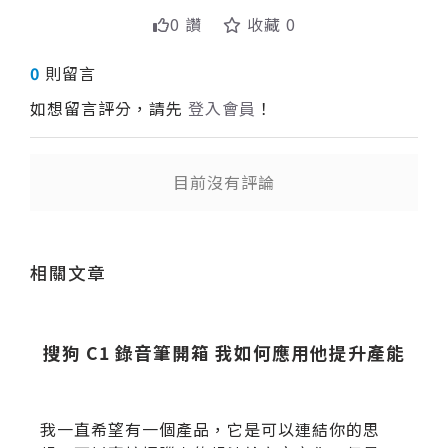
0 讚
收藏 0
0
則留言
如想留言評分，請先
登入會員
！
目前沒有評論
送出
相關文章
連
搜狗 C1 錄音筆開箱 我如何應用他提升產能
我一直希望有一個產品，它是可以連結你的思