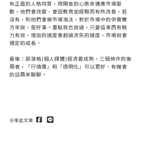
有正面的人格特質，用開放的心態來適應市場脈
動，他們會改變、會因教育加經驗而有所改善，若
沒有，則他們會被市場淘汰，對於市場中的供需雙
方來說，是好事。重點我也說過，只要這東西有魅
力有效，增加的速度會超過流失的速度，市場就會
穩定的成長。
最後：部落格(個人媒體)經濟要成熟，三個條件的後
兩者，「行情價」和「透明化」可以更好，有機會
的話再來聊聊。
分享此文章