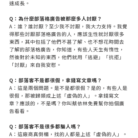
速成長。
Q：為什麼部落格廣告被那麼多人討厭？
A：誰？誰討厭？至少我不討厭，我大力支持。我覺
得那些討厭部落格廣告的人，應該生性就討厭很多
東西，其中包括了他們不甚了解、也不想花時間去
了解的部落格廣告，你知道，有些人天生有惰性，
然後對於未知的東西，他們就用「逃避」「抗拒」
「討厭」來自我安慰。
Q：部落客不是都很假，拿錢寫文章嗎？
A：這是兩個問題。是不是都很假？是的，有些人是
很假，那被歸類成上述「虛偽的人」。拿錢寫文
章？應該的，不是嗎？你叫蔡依林免費幫你拍個廣
告看看。
Q：部落客不是很多都騙人嗎？
A：這廠商真倒楣，找的人都是上述「虛偽的人」。