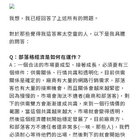
我想，我已經回答了上述所有的問題。
對於那些覺得我這答案太空靈的人，以下是我具體
的問答：
Q：部落格經濟是如何在運作？
A：一個合法的市場要成型、接著成長，必須要有三
個條件：供需關係、行情共識和透明化。目前供需
關係是確定的，廠商有大量的網路行銷需求，部落
客也有大量的接案機會，而且關係會越來越緊密，
因為慢慢的，市場會淘汰不適者(廠商和部落客)，剩
下的供需雙方會漸漸達成共識，來到一個行情價的
範圍，當這個共識越來越大，市場就會變得透明，
然後這個經濟體就開始穩定發展了。目前廠商方、
和部落客方不適任者還非常多(…唉，那些人)，我們
必須耐心等待他們的出場，然後剩下的就會開始快