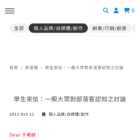
0
全部
個人品牌/自媒體/創作
創業/行銷/創意
首頁
部落格
學生來信：一般大眾對部落客認知之討論
學生來信：一般大眾對部落客認知之討論
2012 Oct 11
個人品牌/自媒體/創作
Dear 于老師：