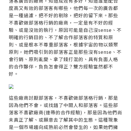
落客廣告的廠商，知道成效有多好，知道誰是配合
度高又有效的部落客有哪些，他們每一次的廣告都
是一種過濾，把不好的剔除，把好的留下來。那些
不喜歡做部落格行銷的廠商，一定是有不好的經
驗、或是沒效的執行，原因可能是自己沒sense、不
明確的行銷目的、不了解合作部落客的特質和原
則、或是根本不尊重部落客，根據宇宙的物以類聚
原則，她們吸引到的部落客正是那些沒有sense、不
會行銷、原則亂變、拿了錢打混的、具有負面人格
的合作夥伴，負負怎會得正？雙方經驗當然都不
好。
這些廠商討厭部落客，不喜歡做部落格行銷，那是
因為他們不會，或找錯了中間人和部落客。這些部
落客不喜歡廠商(連帶的合作經驗)，那是因為他們尚
未真正了解、或願意去了解其中的生態。這種現象
是一個市場趨向成熟前必然會發生的，如果她們擁