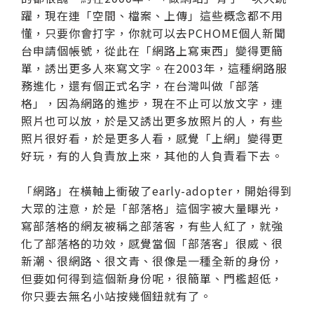
躍，現在連「空間、檔案、上傳」這些概念都不用
懂，只要你會打字，你就可以去PCHOME個人新聞
台申請個帳號，從此在「網路上寫東西」變得更簡
單，誘出更多人來寫文字。在2003年，這種網路服
務進化，還有個正式名字，在台灣叫做「部落
格」，因為網路的進步，現在不止可以放文字，連
照片也可以放，於是又誘出更多放照片的人，有些
照片很好看，於是更多人看，感覺「上網」變得更
好玩，有的人負責放上來，其他的人負責看下去。
「網路」在橫軸上衝破了early-adopter，開始得到
大眾的注意，於是「部落格」這個字被大量曝光，
寫部落格的網友被稱之部落客，有些人紅了，就強
化了部落格的功效，感覺當個「部落客」很威、很
新潮、很網路、很文青、很像是一種全新的身份，
但要如何得到這個新身份呢，很簡單、門檻超低，
你只要去無名小站按幾個鈕就有了。