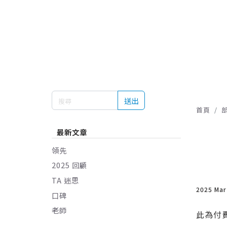
送出
首頁
最新文章
領先
2025 回顧
TA 迷思
2025 Ma
口碑
老師
此為付費