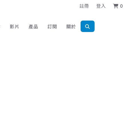
註冊
登入
0
作
影片
產品
訂閱
關於