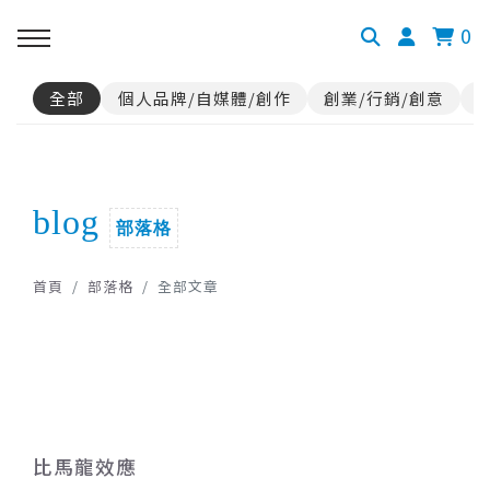
0
全部
個人品牌/自媒體/創作
創業/行銷/創意
blog
部落格
首頁
部落格
全部文章
比馬龍效應