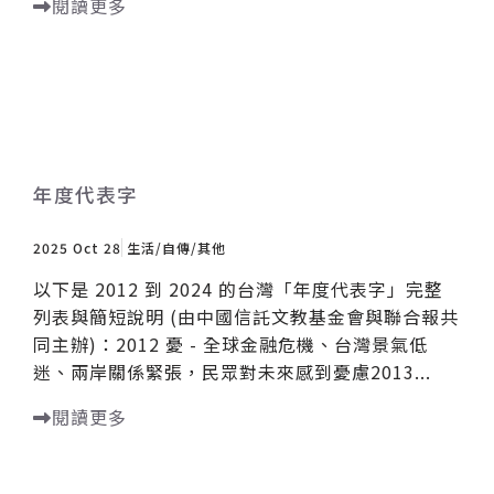
閱讀更多
年度代表字
2025 Oct 28
生活/自傳/其他
以下是 2012 到 2024 的台灣「年度代表字」完整
列表與簡短說明 (由中國信託文教基金會與聯合報共
同主辦)：2012 憂 - 全球金融危機、台灣景氣低
迷、兩岸關係緊張，民眾對未來感到憂慮2013...
閱讀更多