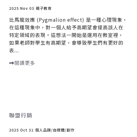
2025 Nov 03
親子教育
比馬龍效應 (Pygmalion effect) 是一種心理現象，
在這種現象中，對一個人給予高期望會提高該人在
特定領域的表現。這想法一開始是運用在教室裡，
如果老師對學生有高期望，會導致學生們有更好的
表...
閱讀更多
聯盟行銷
2025 Oct 31
個人品牌/自媒體/創作