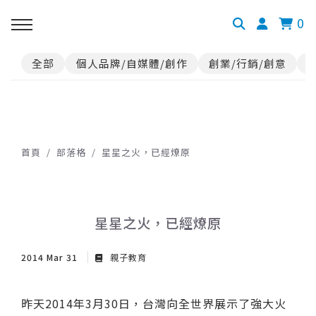
0
全部
個人品牌/自媒體/創作
創業/行銷/創意
首頁
部落格
星星之火，已經燎原
星星之火，已經燎原
2014 Mar 31
親子教育
昨天2014年3月30日，台灣向全世界展示了強大火