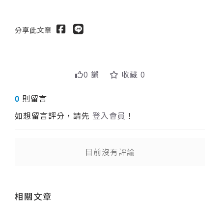
分享此文章
0 讚
收藏 0
0
則留言
如想留言評分，請先
登入會員
！
目前沒有評論
送出
相關文章