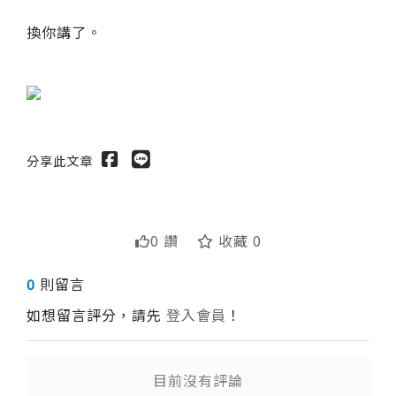
換你講了。
分享此文章
0 讚
收藏 0
0
則留言
如想留言評分，請先
登入會員
！
目前沒有評論