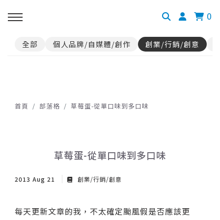
0
全部
個人品牌/自媒體/創作
創業/行銷/創意
首頁
部落格
草莓蛋-從單口味到多口味
草莓蛋-從單口味到多口味
2013 Aug 21
創業/行銷/創意
每天更新文章的我，不太確定颱風假是否應該更