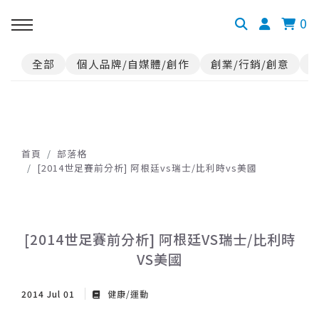
0
全部
個人品牌/自媒體/創作
創業/行銷/創意
首頁
部落格
[2014世足賽前分析] 阿根廷vs瑞士/比利時vs美國
[2014世足賽前分析] 阿根廷VS瑞士/比利時
VS美國
2014 Jul 01
健康/運動