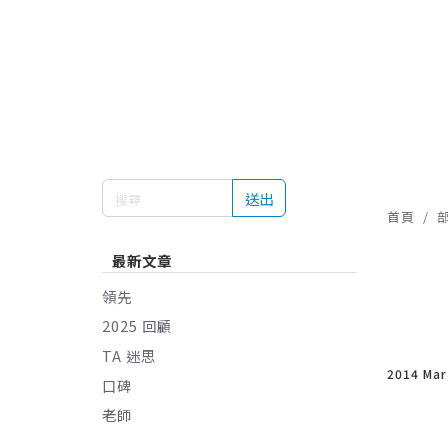
送出
首頁
最新文章
領先
2025 回顧
TA 迷思
2014 Ma
口碑
老師