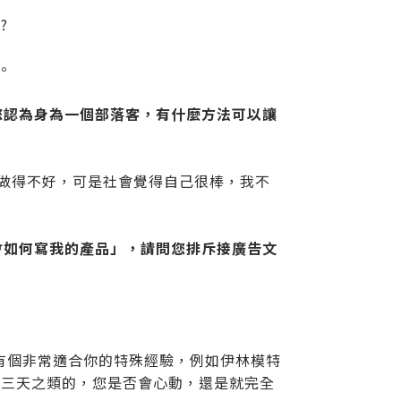
?
。
您認為身為一個部落客，有什麼方法可以讓
育做得不好，可是社會覺得自己很棒，我不
會如何寫我的產品」，請問您排斥接廣告文
有個非常適合你的特殊經驗，例如伊林模特
作三天之類的，您是否會心動，還是就完全