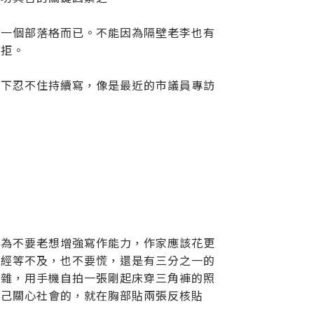
有一個部落格而已。不能因為隔壁老李也有
抗拒。
噪下忍不住持續寫，像是最近的市議員專訪
認為不要老想增強寫作能力，作家應該花更
已經等不及，也不要慌，還是有三分之一的
複雜，用手機自拍一張剛起床穿三角褲的照
自己關心社會的，就在胸部貼兩張反核貼