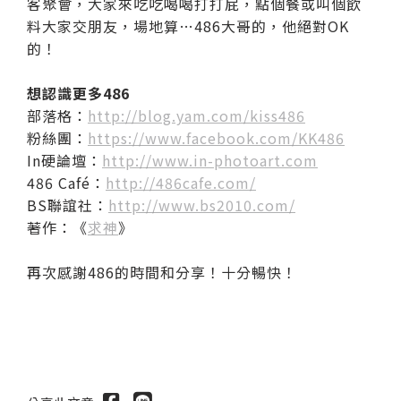
客聚會，大家來吃吃喝喝打打屁，點個餐或叫個飲
料大家交朋友，場地算…486大哥的，他絕對OK
的！
想認識更多486
部落格：
http://blog.yam.com/kiss486
粉絲團：
https://www.facebook.com/KK486
In硬論壇：
http://www.in-photoart.com
486 Café：
http://486cafe.com/
BS聯誼社：
http://www.bs2010.com/
著作：《
求神
》
再次感謝486的時間和分享！十分暢快！