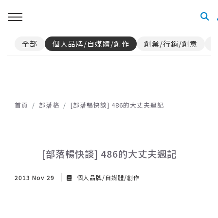
全部
個人品牌/自媒體/創作
創業/行銷/創意
首頁
部落格
[部落暢快談] 486的大丈夫週記
[部落暢快談] 486的大丈夫週記
2013 Nov 29
個人品牌/自媒體/創作