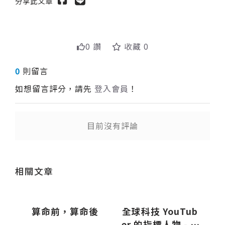
分享此文章
0 讚
收藏 0
0
則留言
如想留言評分，請先
登入會員
！
目前沒有評論
送出
送出
相關文章
員
算命前，算命後
全球科技 YouTub
…
er 的指標人物 - M