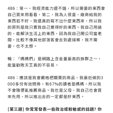
486：第一，我經濟能力還不錯，所以需要的東西會
自己買來用看看，第二，我為人很直，廠商給我的
東西若不好，我還真的寫不出什麼東西來，所以我
的原則是我只賣我自己覺得好的東西，我自己用過
的，能解決生活上的東西，因為我自己開公司當老
闆，比較不像其他部落客會去到處接案，我不需
要，也不太想。
暢：「媽媽們」是網路上含金量最高的族群之一，
能當勸敗天王真的不容易。
486：應該是我會嚴格把關賣的商品，我最近做的3
000多份有效問券，有67%的讀者是媽媽，所以我
不會隨便亂推薦商品。我也是父母，我自己也會買
來先用，所以推出去的一定都是好東西。
[第三題] 你常常發表一些政治或較敏感的話題? 你