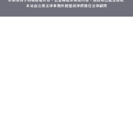
本站由立揚法律事務所趙璧成律師擔任法律顧問