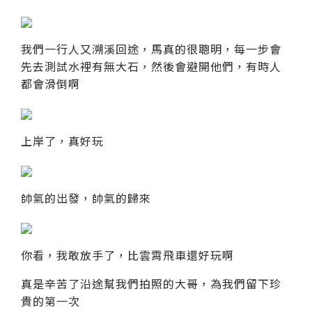
我們一行人又溯溪回途，馬真的很聰明，每一步會
先去測試水裡有無大石，然後會避開他們，有時人
都會滑倒啊
上岸了，真好玩
帥氣的出發，帥氣的歸來
你看，我敢放手了，比雲霄飛車還好玩啊
真是辛苦了沿途幫我們拍照的大哥，為我們留下珍
貴的第一次