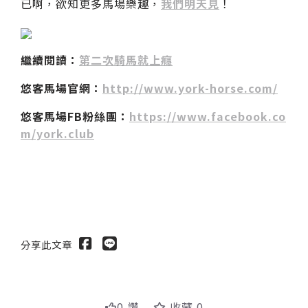
已啊，欲知更多馬場樂趣，
我們明天見
！
繼續閱讀：
第二次騎馬就上癮
悠客馬場官網：
http://www.york-horse.com/
悠客馬場FB粉絲團：
https://www.facebook.co
m/york.club
分享此文章
0 讚
收藏 0