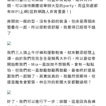
間，可以接待團體或舉辦大型的party，而且到處都
有WIFI上網(這對網路人非常重要！)
房間就一般的型，沒有多餘的裝潢，但床是兩個床
墊疊在一起，所以很軟很舒服，我覺得已經很不錯
了
我們三人換上牛仔褲和運動鞋後，就來聽梁經理上
課，由於我們完完全全是騎馬大外行，所以要從零
開始教我們，Mia一直說她不想騎馬，會有一點點
怕，但我們就一直鼓勵鼓勵再鼓勵，最後終於還是
跟我們一起騎了，其實說真的，我雖然很期待，但
還是難免會緊張，林志玲的新聞大家都聽過吧？
好了，我們可以進行下一步：綁腿。這是因為長褲