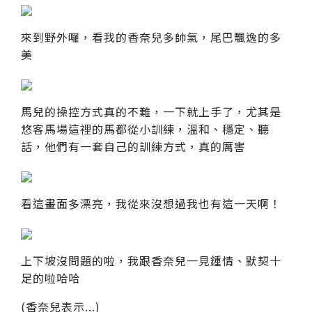
來到野外囉，看我的香奈兒多帥氣，尾巴飄逸的多
美
馬兒的操控方式真的不難，一下就上手了，尤其是
悠客馬場這裡的馬都從小訓練，溫和、穩定、聽
話，他們有一套自己的訓練方式，真的厲害
看這畫面多漂亮，我從來沒想過我也有這一天啊！
上下坡沒問題的啦，我跟香奈兒一見鍾情、默契十
足的啦哈哈
(香奈兒表示...)