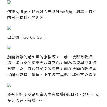
這我女朋友，我跟她今天剛好是結婚六周年，特別
的日子有特別的經驗
出發囉！Go Go Go！
前面領隊的是帥氣的張教練，一前一後都有教練
罩，讓中間的初學者非常安心，因為馬兒早已訓練
有素，會一直跟著前面的馬走，而在後面的教練會
提醒你姿勢、韁繩、上下坡等重點，讓你不會忘記
我有個好朋友是加拿大皇家騎警(RCMP)，好巧，我
今天也是，敬禮~~~