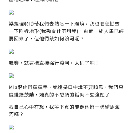
梁經理特助帶我們去熟悉一下環境，我也順便勘查
一下附近地形(我勘查什麼啊我)，前面一組人馬已經
要回來了，但他們該如何渡河呢？
哇賽，就這樣直接強行渡河，太帥了吧！
Mia跟他們揮揮手，她還是口中說不要騎馬，我們只
能繼續鼓勵，她真的不想騎的話就不勉強她了
我自己心中在想，我等下真的能像他們一樣騎馬渡
河嗎？