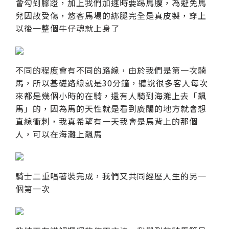
會勾到腳蹬，加上我們加速時要踢馬腹，為避免馬
兒因故受傷，悠客馬場的綁腿完全是真皮製，穿上
以後一整個牛仔魂就上身了
不同的程度會有不同的路線，由於我們是第一次騎
馬，所以基礎路線就是30分鐘，聽說很多客人每次
來都是幾個小時的在騎，還有人騎到海灘上去「飆
馬」的，因為馬的天性就是看到廣闊的地方就會想
直線衝刺，我真希望有一天我會是馬背上的那個
人，可以在海灘上飆馬
騎士二重唱著裝完成，我們又共同經歷人生的另一
個第一次