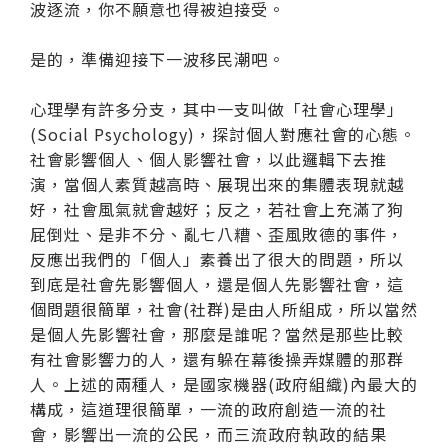
波逐流，你不願意也得被迫接受。
是的，準備迎接下一波移民潮吧。
心理學有許多分支，其中一支叫做「社會心理學」
(Social Psychology)，探討個人對應社會的心態。
社會影響個人、個人影響社會，以此邏輯下去推
演，當個人素質越高時、展現出來的集體表現就越
好，社會風氣就會越好；反之，若社會上充滿了狗
屁倒灶、是非不分、亂七八糟、歪風敗德的事件，
反應出我們的「個人」素養出了很大的問題，所以
到底是社會先影響個人，還是個人先影響社會，這
個問題很簡單，社會(社群)是由人所組成，所以當然
是個人先影響社會，那麼是誰呢？當然是那些比較
有社會影響力的人，還有躲在幕後操弄媒體的那群
人。上述的兩種人，是國家機器(政府組織)內最大的
構成，這道理很簡單，一流的政府創造一流的社
會，影響出一流的公民，而三流政府執政的結果