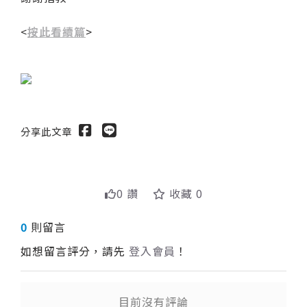
<
按此看續篇
>
分享此文章
0 讚
收藏 0
0
則留言
如想留言評分，請先
登入會員
！
目前沒有評論