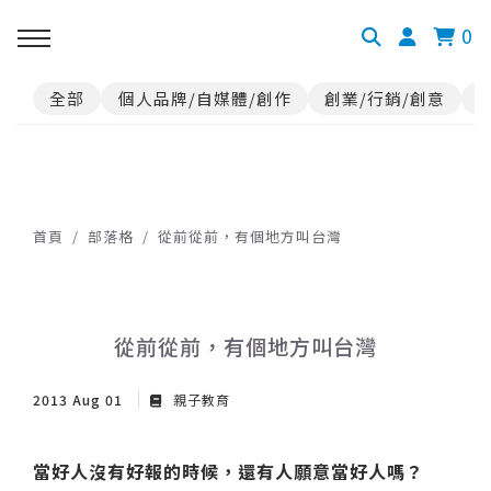
0
全部
個人品牌/自媒體/創作
創業/行銷/創意
首頁
部落格
從前從前，有個地方叫台灣
從前從前，有個地方叫台灣
2013 Aug 01
親子教育
當好人沒有好報的時候，還有人願意當好人嗎？