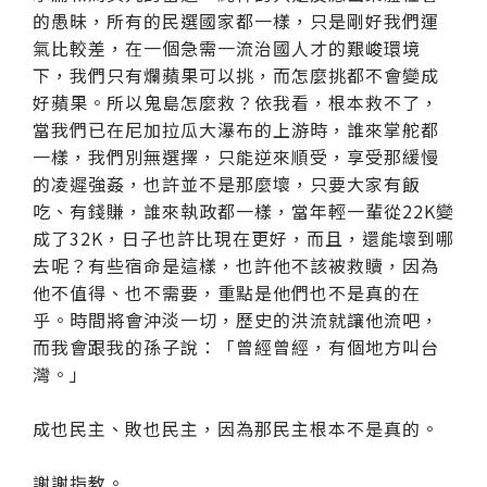
的愚昧，所有的民選國家都一樣，只是剛好我們運
氣比較差，在一個急需一流治國人才的艱峻環境
下，我們只有爛蘋果可以挑，而怎麼挑都不會變成
好蘋果。所以鬼島怎麼救？依我看，根本救不了，
當我們已在尼加拉瓜大瀑布的上游時，誰來掌舵都
一樣，我們別無選擇，只能逆來順受，享受那緩慢
的凌遲強姦，也許並不是那麼壞，只要大家有飯
吃、有錢賺，誰來執政都一樣，當年輕一輩從22K變
成了32K，日子也許比現在更好，而且，還能壞到哪
去呢？有些宿命是這樣，也許他不該被救贖，因為
他不值得、也不需要，重點是他們也不是真的在
乎。時間將會沖淡一切，歷史的洪流就讓他流吧，
而我會跟我的孫子說：「曾經曾經，有個地方叫台
灣。」
成也民主、敗也民主，因為那民主根本不是真的。
謝謝指教。