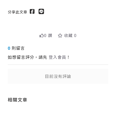
分享此文章
0 讚
收藏 0
0
則留言
如想留言評分，請先
登入會員
！
目前沒有評論
送出
相關文章