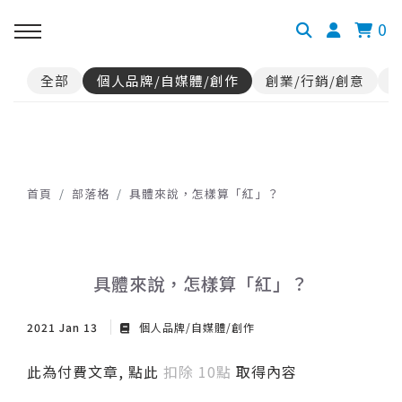
0
全部
個人品牌/自媒體/創作
創業/行銷/創意
首頁
部落格
具體來說，怎樣算「紅」？
具體來說，怎樣算「紅」？
2021 Jan 13
個人品牌/自媒體/創作
此為付費文章, 點此
扣除 10點
取得內容