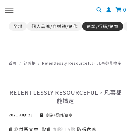
0
全部
個人品牌/自媒體/創作
創業/行銷/創意
首頁
部落格
Relentlessly Resourceful，凡事都能搞定
RELENTLESSLY RESOURCEFUL，凡事都
能搞定
2021 Aug 23
創業/行銷/創意
此為付費文章, 點此
扣除 15點
取得內容