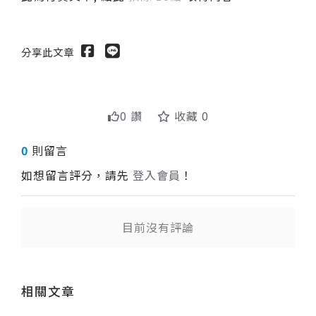
分享此文章
0 讚
收藏 0
0
則留言
如想留言評分，請先
登入會員
！
目前沒有評論
送出
相關文章