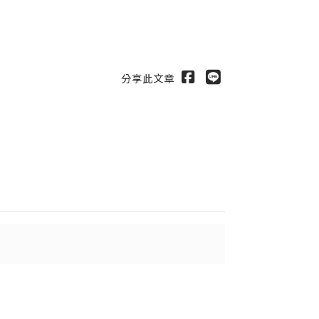
分享此文章
出
送出