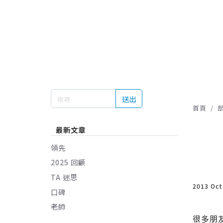
送出
首頁
最新文章
領先
2025 回顧
TA 迷思
2013 Oc
口碑
老師
很多朋