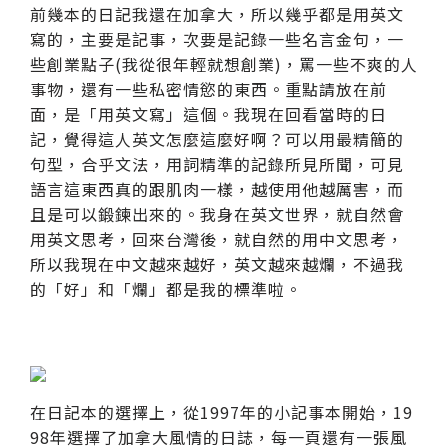
前幾本的日記我還在加拿大，所以幾乎都是用英文
寫的，主要是記事，次要是記錄一些名言金句，一
些創業點子(我從很年輕就想創業)，罵一些不爽的人
事物，還有一些私密情慾的東西。重點請放在前
面，是「用英文寫」這個。我現在回看當時的日
記，覺得這人英文怎麼這麼好啊？可以用最精簡的
句型，合乎文法，用詞精準的記錄所見所聞，可見
語言這東西真的跟肌肉一樣，越使用他越厲害，而
且是可以鍛鍊出來的。我身在英文世界，就自然會
用英文思考，回來台灣後，就自然的用中文思考，
所以我現在中文越來越好，英文越來越爛，不過我
的「好」和「爛」都是我的標準啦。
在日記本的選擇上，從1997年的小記事本開始，19
98年選擇了加拿大風情的日誌，每一頁還有一張風