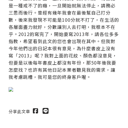
是一種戒不了的癮，一旦開始就無法停止，請務必
三思而後行。曾經有幾年我會在最後幫自己打分
數，後來我發現不可能是100分就不打了，在生活的
各層面盡力就好，分數讓別人去打吧，我根本不在
乎。2012的寫完了，開始要寫2013年，請各位多多
指教，希望看到此文的您也會出現在其中。但我對
今年他們出的日記本很有意見，為什麼書皮上沒有
寫「2013」呢？我對上面的花紋、顏色都沒意見，
但要是以後每年書皮上都沒有年份，那50年後我要
怎麼找？也許有其他日記本業者聽見我的需求，讓
我考慮跳槽，我可是您的終身客戶喔。
分享此文章