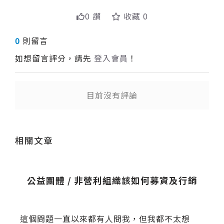
0 讚
收藏 0
0
則留言
如想留言評分，請先
登入會員
！
目前沒有評論
送出
相關文章
公益團體 / 非營利組織該如何募資及行銷
這個問題一直以來都有人問我，但我都不太想