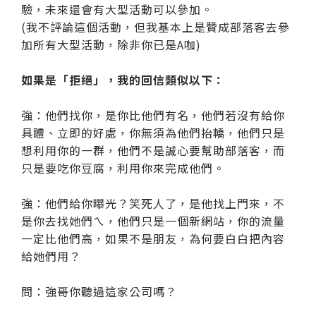
驗，未來還會有大型活動可以參加。
(我不評論這個活動，但我基本上是贊成部落客去參
加所有大型活動，除非你已是A咖)
如果是「拒絕」，我的回信類似以下：
強：他們找你，是你比他們有名，他們若沒有給你
具體、立即的好處，你無須為他們抬轎，他們只是
想利用你的一群，他們不是誠心要幫助部落客，而
只是要吃你豆腐，利用你來完成他們。
強：他們給你曝光？笑死人了，是他找上門來，不
是你去找她們ㄟ，他們只是一個新網站，你的流量
一定比他們高，如果不是朋友，為何要白白把內容
給她們用？
問：強哥你聽過這家公司嗎？