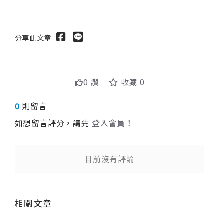
分享此文章
0 讚
收藏 0
0
則留言
如想留言評分，請先
登入會員
！
目前沒有評論
送出
相關文章