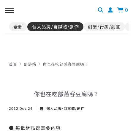
0
全部
個人品牌/自媒體/創作
創業/行銷/創意
首頁
部落格
你也在吃部落客豆腐嗎？
你也在吃部落客豆腐嗎？
2012 Dec 24
個人品牌/自媒體/創作
● 每個網站都需要內容