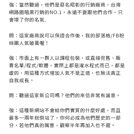
強：當然聽過，他們是惡名昭彰的行銷廠商，台灣
網路圈暗黑行銷的NO.1，永遠不要跟他們合作，只
會壞了你的名氣
。
問：這家廠商說可以保證合作後，我的部落格/FB粉
絲團人氣破萬喔！
強：市面上有一群人以課程包裝，或直接兜售、販
賣名單/程式/軟體，實際上都是灌水程式而已，都是
虛的，用這種方式增加人氣不是正道，也無法真正
自我成長。
問：聽過這家新公司嗎？他們的來信非常有誠意。
強：這種新網站不會給你們實質的什麼好處，而且
最多一兩年就倒站了，你何必成為他們歷史的一部
分，若他們真的厲害，觀察半年再加入也不遲。