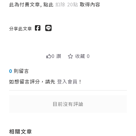
此為付費文章, 點此
扣除 20點
取得內容
分享此文章
0 讚
收藏 0
0
則留言
如想留言評分，請先
登入會員
！
目前沒有評論
送出
相關文章