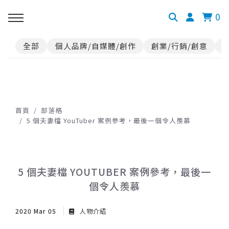
0
全部
個人品牌/自媒體/創作
創業/行銷/創意
首頁
部落格
5 個夫妻檔 YouTuber 案例參考，最後一個令人羨慕
5 個夫妻檔 YOUTUBER 案例參考，最後一
個令人羨慕
2020 Mar 05
人物介紹