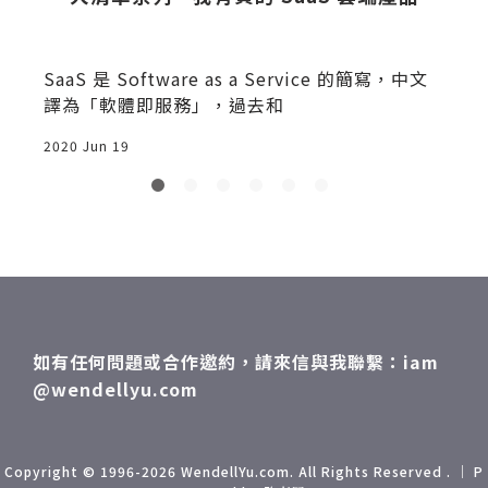
SaaS 是 Software as a Service 的簡寫，中文
譯為「軟體即服務」，過去和
2020 Jun 19
2
如有任何問題或合作邀約，請來信與我聯繫：iam
@wendellyu.com
Copyright © 1996-2026 WendellYu.com. All Rights Reserved . ｜ P