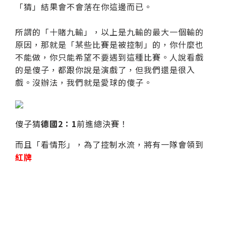
「猜」結果會不會落在你這邊而已。
所謂的「十賭九輸」，以上是九輸的最大一個輸的
原因，那就是「某些比賽是被控制」的，你什麼也
不能做，你只能希望不要遇到這種比賽。人說看戲
的是傻子，都跟你說是演戲了，但我們還是很入
戲。沒辦法，我們就是愛球的傻子。
傻子猜
德國2：1
前進總決賽！
而且「看情形」，為了控制水流，將有一隊會領到
紅牌