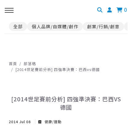
0
全部
個人品牌/自媒體/創作
創業/行銷/創意
首頁
部落格
[2014世足賽前分析] 四強準決賽：巴西vs德國
[2014世足賽前分析] 四強準決賽：巴西VS
德國
2014 Jul 08
健康/運動