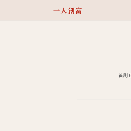
一人創富
首刷 