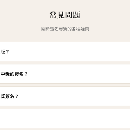
常見問題
關於簽名尋寶的各種疑問
名版？
到中獎的簽名？
中獎簽名？
？