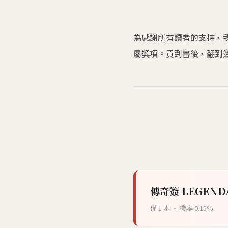
為感謝所有讀者的支持，我
屬獎項。買到書後，翻到簽
傳奇簽 LEGEND
僅 1 本 · 機率 0.15%