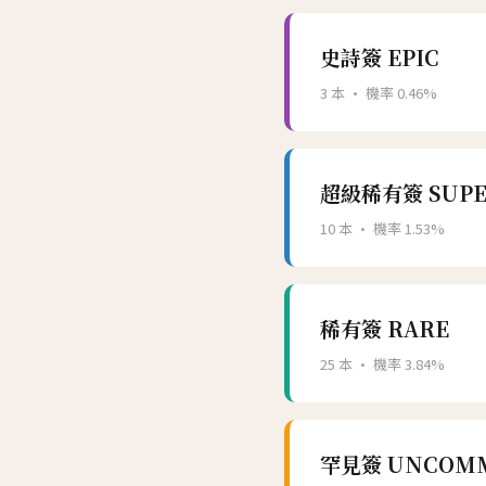
史詩簽 EPIC
3 本 · 機率 0.46%
超級稀有簽 SUPE
10 本 · 機率 1.53%
稀有簽 RARE
25 本 · 機率 3.84%
罕見簽 UNCOM