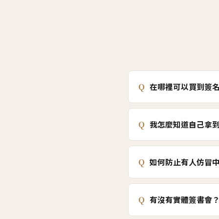
Q
在哪裡可以買到簽
Q
我怎麼知道自己拿
Q
如何防止有人仿冒
Q
有沒有實體簽書會