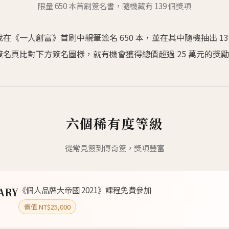
限量 650 本首刷簽名書，隨機藏有 139 個獎項
在《一人創富》首刷中親筆簽名 650 本，並在其中隨機抽出 13
名頁比對下方簽名圖樣，就有機會獲得總價超過 25 萬元的獎
六個稀有度等級
從常見簽到傳奇簽，獎項豐富
《個人品牌大帝國 2021》課程免費參加
ARY
價值 NT$25,000