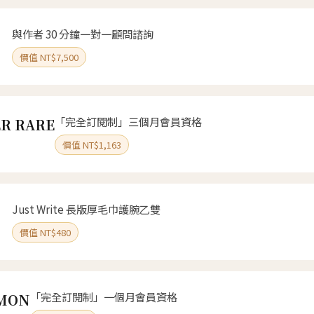
與作者 30 分鐘一對一顧問諮詢
價值 NT$7,500
「完全訂閱制」三個月會員資格
R RARE
價值 NT$1,163
Just Write 長版厚毛巾護腕乙雙
價值 NT$480
「完全訂閱制」一個月會員資格
MON