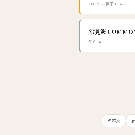
100 本 · 機率 15.4%
常見簽 COMMO
510+ 本
博客來
m