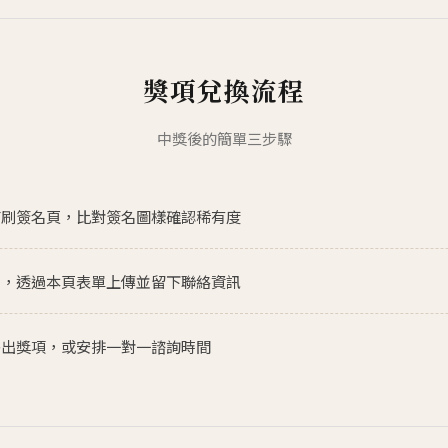
獎項兌換流程
中獎後的簡單三步驟
首刷簽名頁，比對簽名圖樣確認稀有度
片，透過本頁表單上傳並留下聯絡資訊
寄出獎項，或安排一對一諮詢時間