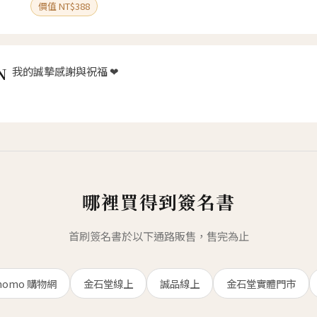
價值 NT$388
我的誠摯感謝與祝福 ❤
N
哪裡買得到簽名書
首刷簽名書於以下通路販售，售完為止
omo 購物網
金石堂線上
誠品線上
金石堂實體門市