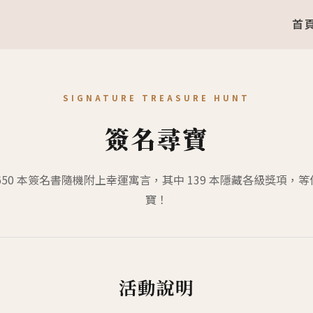
首
SIGNATURE TREASURE HUNT
簽名尋寶
650 本簽名書隨機附上幸運寓言，其中 139 本隱藏各級獎項，
寶！
活動說明