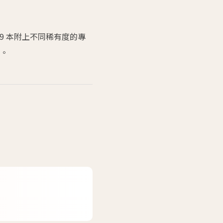
9 本附上不同稀有度的專
勵。