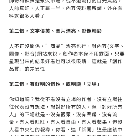
帥哥和辣妹是永久市場，從不退流行的目光焦點，
人帥真好，人正贏一半，內容沒料無所謂，外在有
料就很多人看了
第二個，文字優美、圖片漂亮、影像精彩
人不正沒關係，”商品”漂亮也行，對內容(文字、
圖像、影音)網站來說，創作者本身不用露面，只要
呈現出來的結果好看也可以很吸睛，這就是「創作
品質」的差異性
第三個，有鮮明的個性，或明顯「立場」
你知道嗎？我從不看沒有立場的作者，沒有立場往
往代表沒有想法，想討好所有的人，但「討好所有
人」的下場就是…沒有觀眾，沒有票房，沒有流
量。有人看旺旺，有人看自由，有人看蘋果，但沒
人看中央社的報導，你看，連「新聞」這最應該中