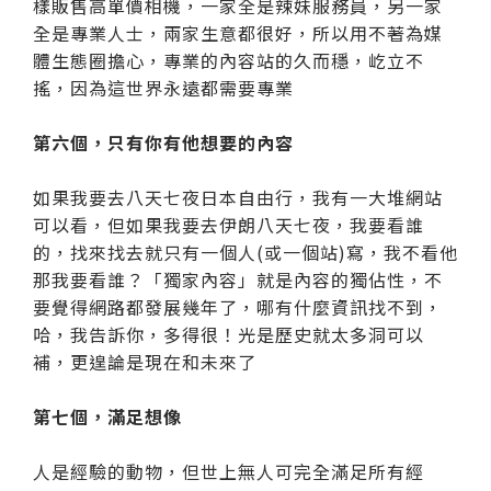
樣販售高單價相機，一家全是辣妹服務員，另一家
全是專業人士，兩家生意都很好，所以用不著為媒
體生態圈擔心，專業的內容站的久而穩，屹立不
搖，因為這世界永遠都需要專業
第六個，只有你有他想要的內容
如果我要去八天七夜日本自由行，我有一大堆網站
可以看，但如果我要去伊朗八天七夜，我要看誰
的，找來找去就只有一個人(或一個站)寫，我不看他
那我要看誰？「獨家內容」就是內容的獨佔性，不
要覺得網路都發展幾年了，哪有什麼資訊找不到，
哈，我告訴你，多得很！光是歷史就太多洞可以
補，更遑論是現在和未來了
第七個，滿足想像
人是經驗的動物，但世上無人可完全滿足所有經