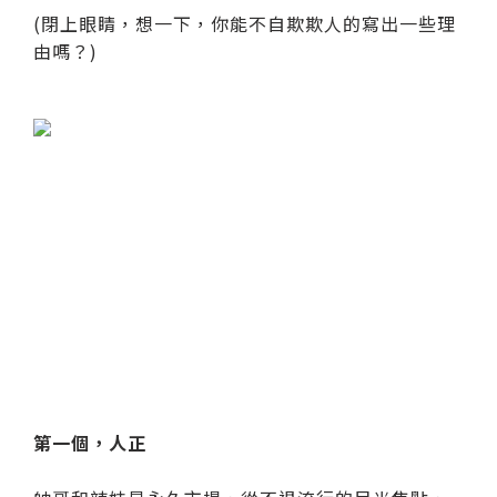
(閉上眼睛，想一下，你能不自欺欺人的寫出一些理
由嗎？)
第一個，人正