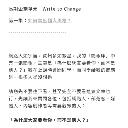
長期企劃單元：Write to Change
第一集：
如何寫出個人風格？
-----------------------------
網路大如宇宙，資訊多如繁星，我的「簡報庫」中
有一張簡報，主題是「為什麼網友要看你，而不是
別人？」我在上課時會問同學，而同學給我的反應
是…很多人從沒想過
請您先不要往下看，甚至完全不要看這篇文章也
行，先讓我來問問各位，包括網路人、部落客、媒
體人、內容創作者等需要觀眾的人：
「為什麼大家要看你，而不是別人？」