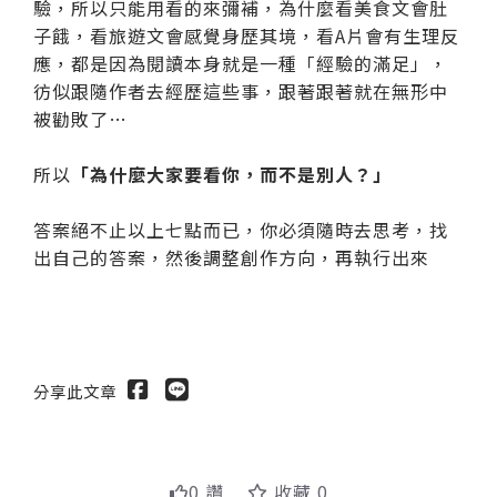
驗，所以只能用看的來彌補，為什麼看美食文會肚
子餓，看旅遊文會感覺身歷其境，看A片會有生理反
應，都是因為閱讀本身就是一種「經驗的滿足」，
彷似跟隨作者去經歷這些事，跟著跟著就在無形中
被勸敗了…
所以
「為什麼大家要看你，而不是別人？」
答案絕不止以上七點而已，你必須隨時去思考，找
出自己的答案，然後調整創作方向，再執行出來
分享此文章
0 讚
收藏 0