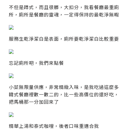
不但是蹲式，而且很髒，大扣分，我看餐廳最重廁
所，廁所是餐廳的靈魂，一定得保持的最乾淨無暇
服務生乾淨潔白是表面，廁所要乾淨潔白比較重要
忘記廁所吧，我們來點餐
小菜無限量供應，非常精緻入味，是我吃過這麼多
韓式餐廳裡數一數二的，比一些高價位的還好吃，
把馬桶那一分加回來了
精華上湯和泰式咖哩，後者口味重適合我