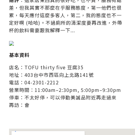
差，但我其實不那麼在乎服務態度，第一他們也很
累，每天應付這麼多客人，第二，我的態度也不一
定好啊 (哈哈)。不過廁所的清潔度要再改進，外帶
杯的飲料需要跟我解釋一下...
基本資料
店名：TOFU thirty five 豆腐35
地址：403台中市西區向上北路141號
電話：04-2301-2212
營業時間：11:00am–2:30pm, 5:00pm–9:30pm
停車：不太好停，可以停勤美誠品附近再走過來
再訪：會