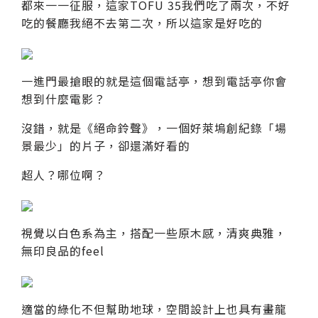
都來一一征服，這家TOFU 35我們吃了兩次，不好
吃的餐廳我絕不去第二次，所以這家是好吃的
一進門最搶眼的就是這個電話亭，想到電話亭你會
想到什麼電影？
沒錯，就是《絕命鈴聲》，一個好萊塢創紀錄「場
景最少」的片子，卻還滿好看的
超人？哪位啊？
視覺以白色系為主，搭配一些原木感，清爽典雅，
無印良品的feel
適當的綠化不但幫助地球，空間設計上也具有畫龍