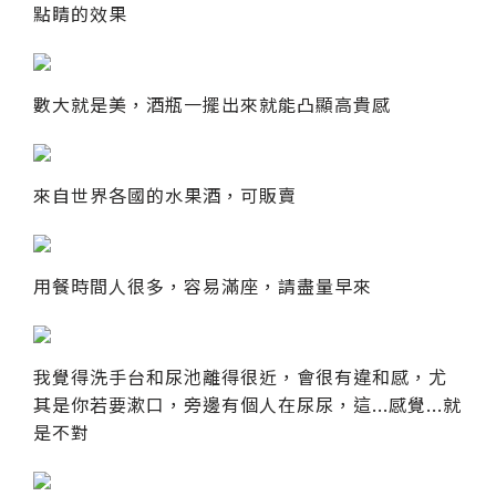
點睛的效果
數大就是美，酒瓶一擺出來就能凸顯高貴感
來自世界各國的水果酒，可販賣
用餐時間人很多，容易滿座，請盡量早來
我覺得洗手台和尿池離得很近，會很有違和感，尤
其是你若要漱口，旁邊有個人在尿尿，這...感覺...就
是不對