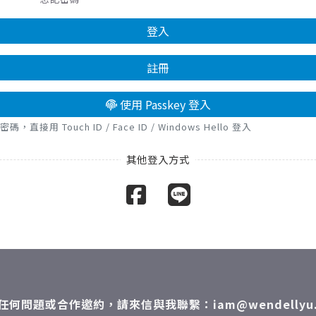
登入
註冊
使用 Passkey 登入
接用 Touch ID / Face ID / Windows Hello 登入
任何問題或合作邀約，請來信與我聯繫：iam@wendellyu.