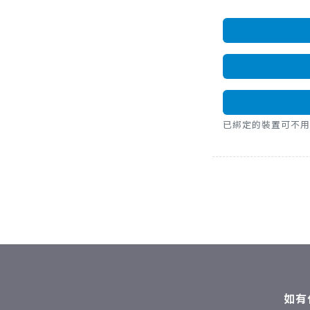
已綁定的裝置可不用密碼，直
如有