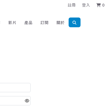
註冊
登入
0
作
影片
產品
訂閱
關於