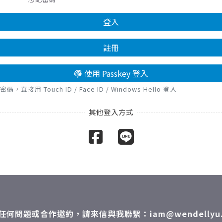
登入
註冊
使用 Passkey 登入
接用 Touch ID / Face ID / Windows Hello 登入
任何問題或合作邀約，請來信與我聯繫：iam@wendellyu.