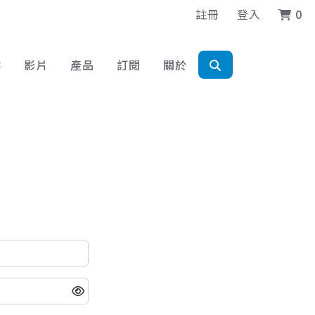
註冊
登入
0
作
影片
產品
訂閱
關於