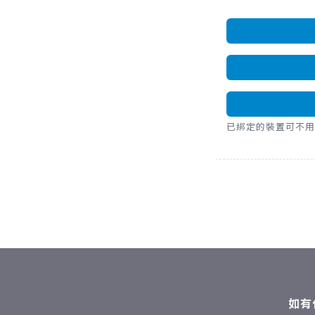
已綁定的裝置可不用密碼，直
如有