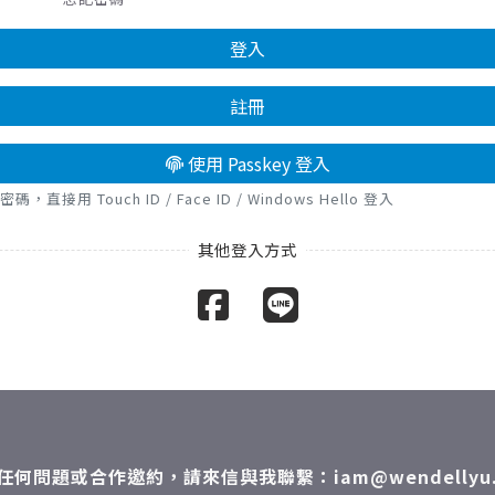
登入
註冊
使用 Passkey 登入
接用 Touch ID / Face ID / Windows Hello 登入
任何問題或合作邀約，請來信與我聯繫：iam@wendellyu.