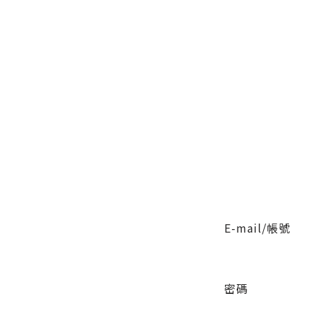
E-mail/帳號
密碼