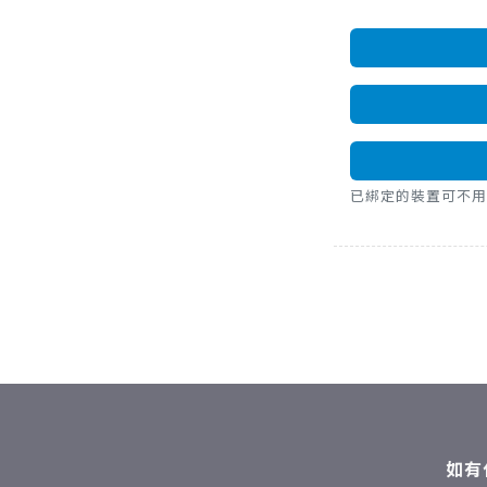
已綁定的裝置可不用密碼，直
如有