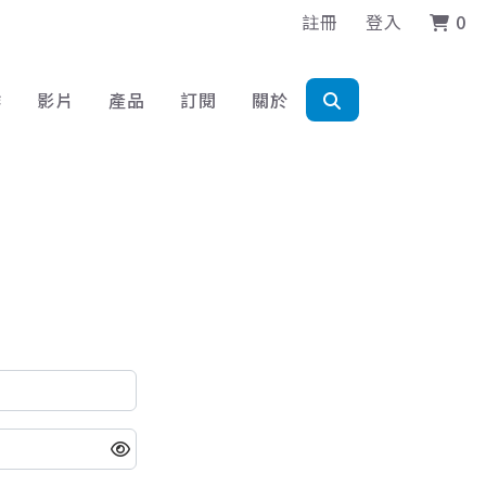
註冊
登入
0
作
影片
產品
訂閱
關於