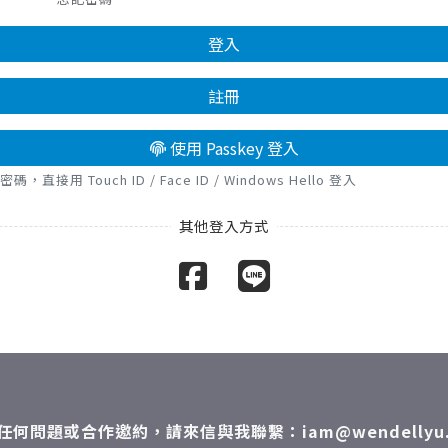
登入
註冊
使用 Passkey 登入
接用 Touch ID / Face ID / Windows Hello 登入
任何問題或合作邀約，請來信與我聯繫：iam@wendellyu.