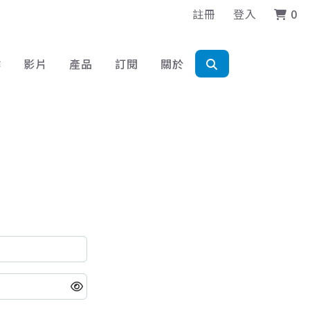
註冊
登入
0
作
影片
產品
訂閱
關於