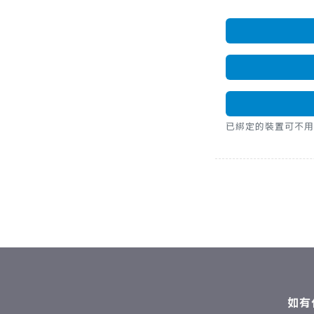
已綁定的裝置可不用密碼，直
如有