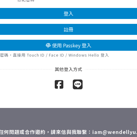
登入
註冊
使用 Passkey 登入
接用 Touch ID / Face ID / Windows Hello 登入
任何問題或合作邀約，請來信與我聯繫：iam@wendellyu.