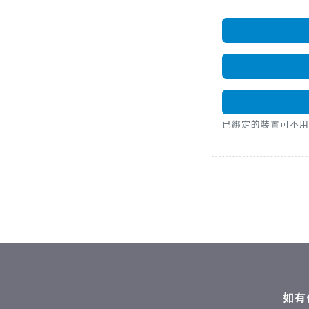
已綁定的裝置可不用密碼，直
如有