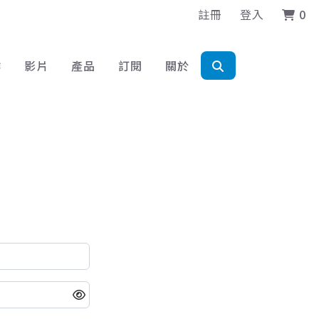
註冊
登入
0
作
影片
產品
訂閱
關於