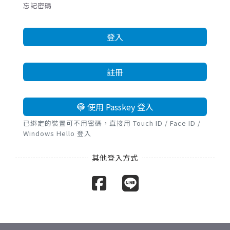
忘記密碼
登入
註冊
使用 Passkey 登入
已綁定的裝置可不用密碼，直接用 Touch ID / Face ID /
Windows Hello 登入