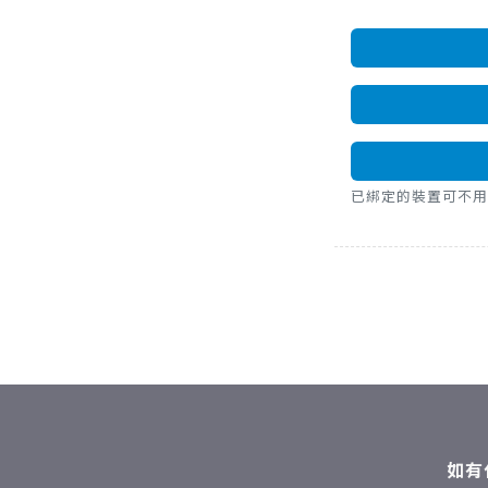
已綁定的裝置可不用密碼，直
如有