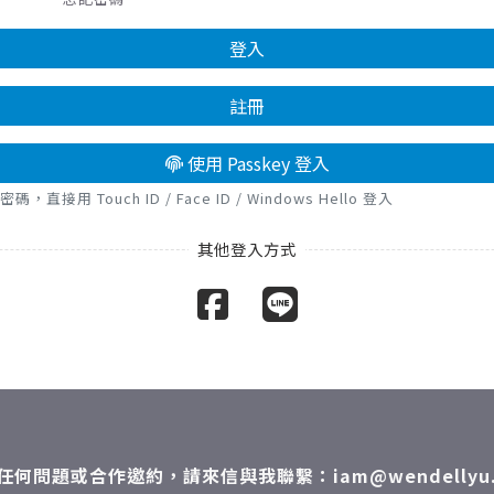
登入
註冊
使用 Passkey 登入
接用 Touch ID / Face ID / Windows Hello 登入
任何問題或合作邀約，請來信與我聯繫：iam@wendellyu.