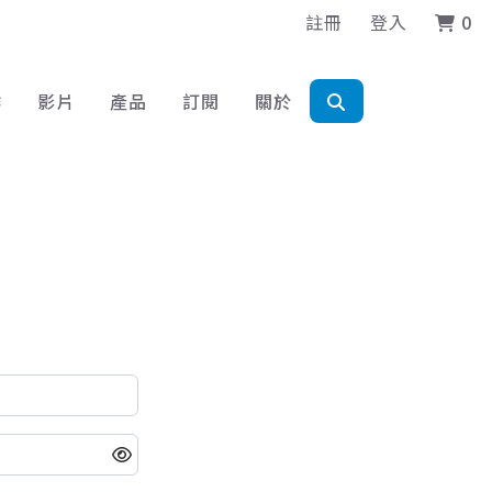
註冊
登入
0
作
影片
產品
訂閱
關於