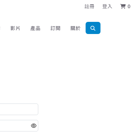
註冊
登入
0
作
影片
產品
訂閱
關於