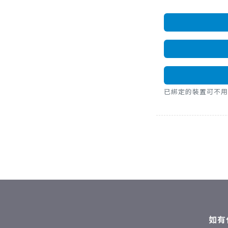
已綁定的裝置可不用密碼，直
如有