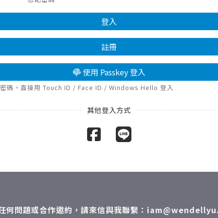
登入
註冊
使用 Passkey 登入
接用 Touch ID / Face ID / Windows Hello 登入
任何問題或合作邀約，請來信與我聯繫：iam@wendellyu.