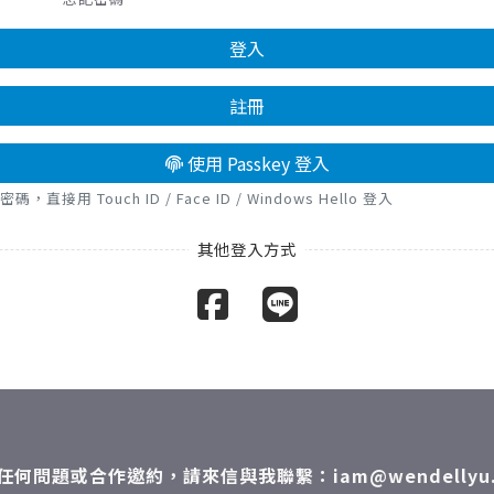
登入
註冊
使用 Passkey 登入
接用 Touch ID / Face ID / Windows Hello 登入
任何問題或合作邀約，請來信與我聯繫：iam@wendellyu.