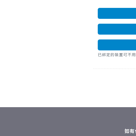
已綁定的裝置可不用密碼，直
如有