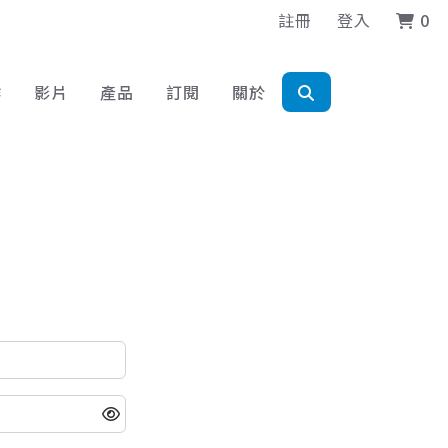
註冊
登入
0
作
影片
產品
訂閱
關於