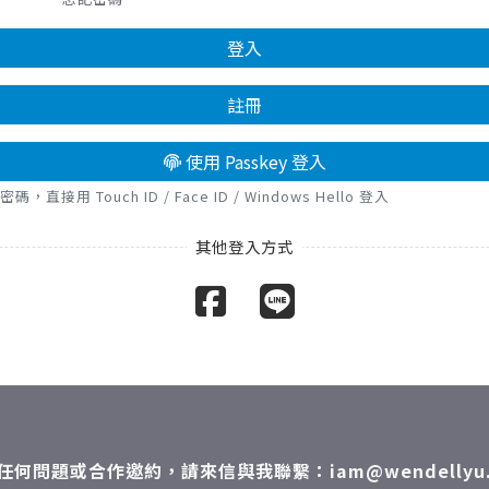
登入
註冊
使用 Passkey 登入
接用 Touch ID / Face ID / Windows Hello 登入
任何問題或合作邀約，請來信與我聯繫：iam@wendellyu.