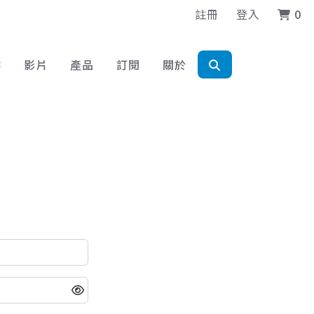
註冊
登入
0
作
影片
產品
訂閱
關於