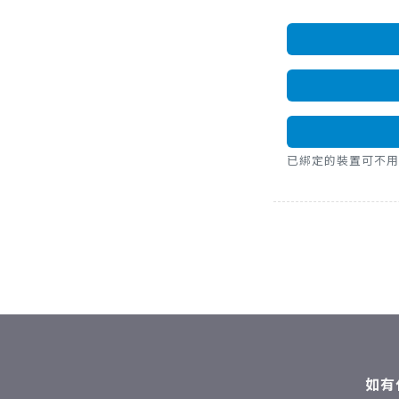
已綁定的裝置可不用密碼，直
如有