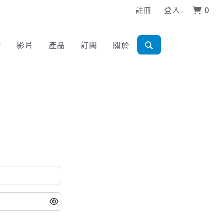
註冊
登入
0
作
影片
產品
訂閱
關於