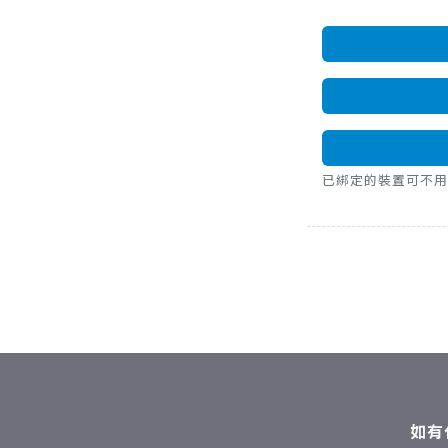
已綁定的裝置可不用密碼，直
如有