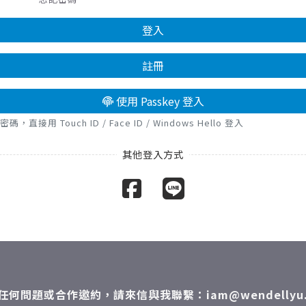
登入
註冊
使用 Passkey 登入
接用 Touch ID / Face ID / Windows Hello 登入
任何問題或合作邀約，請來信與我聯繫：iam@wendellyu.