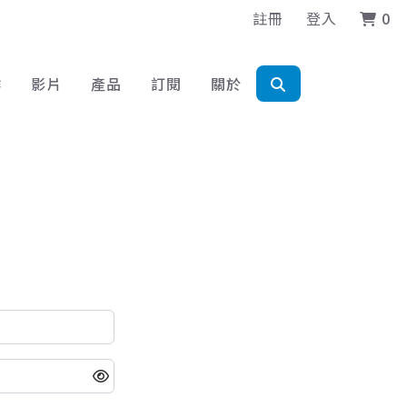
註冊
登入
0
作
影片
產品
訂閱
關於