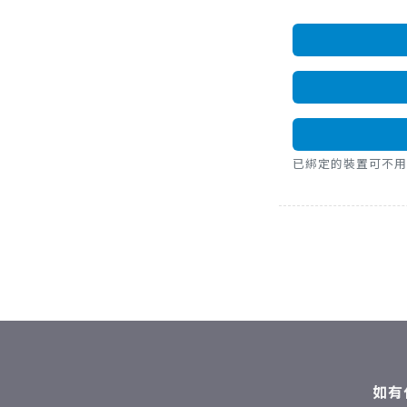
已綁定的裝置可不用密碼，直
如有