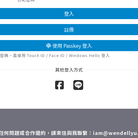
登入
註冊
使用 Passkey 登入
接用 Touch ID / Face ID / Windows Hello 登入
任何問題或合作邀約，請來信與我聯繫：iam@wendellyu.