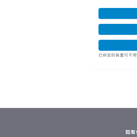
已綁定的裝置可不用密碼，直
如有