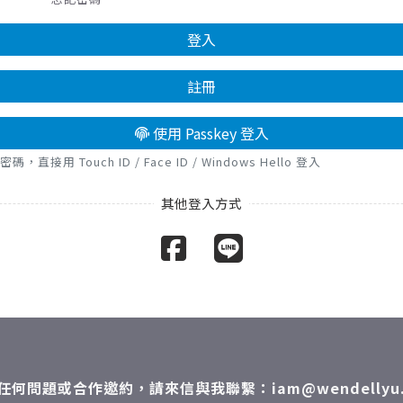
登入
註冊
使用 Passkey 登入
接用 Touch ID / Face ID / Windows Hello 登入
任何問題或合作邀約，請來信與我聯繫：iam@wendellyu.