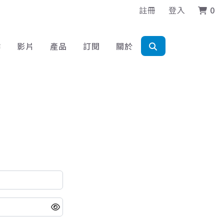
註冊
登入
0
作
影片
產品
訂閱
關於