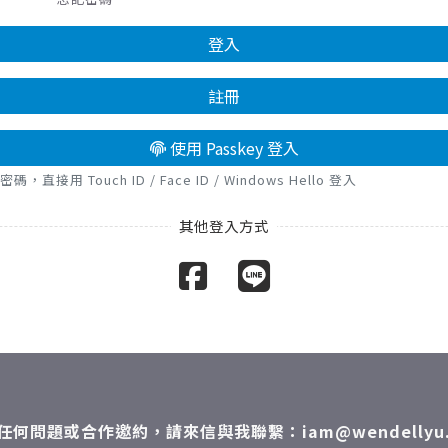
登入
註冊
使用 Passkey 登入
接用 Touch ID / Face ID / Windows Hello 登入
任何問題或合作邀約，請來信與我聯繫：iam@wendellyu.