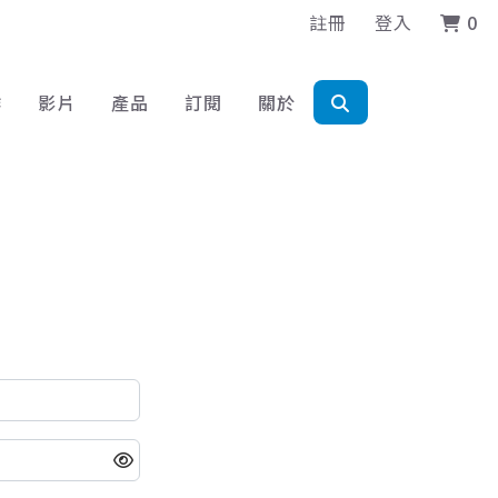
註冊
登入
0
作
影片
產品
訂閱
關於