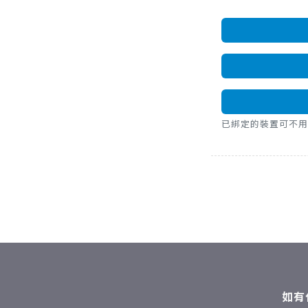
已綁定的裝置可不用密碼，直
如有