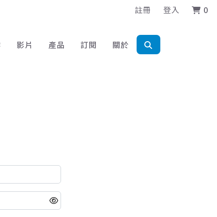
註冊
登入
0
作
影片
產品
訂閱
關於