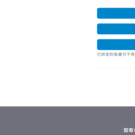
已綁定的裝置可不用密碼，直
如有