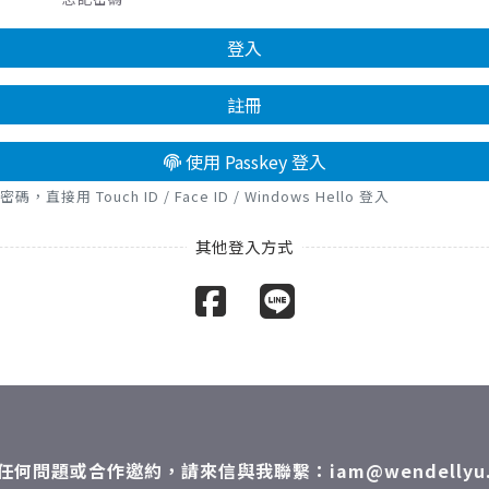
登入
註冊
使用 Passkey 登入
接用 Touch ID / Face ID / Windows Hello 登入
任何問題或合作邀約，請來信與我聯繫：iam@wendellyu.